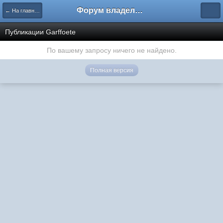
Форум владельцев интернет-магазинов
← На главную
Публикации Garffoete
По вашему запросу ничего не найдено.
Полная версия