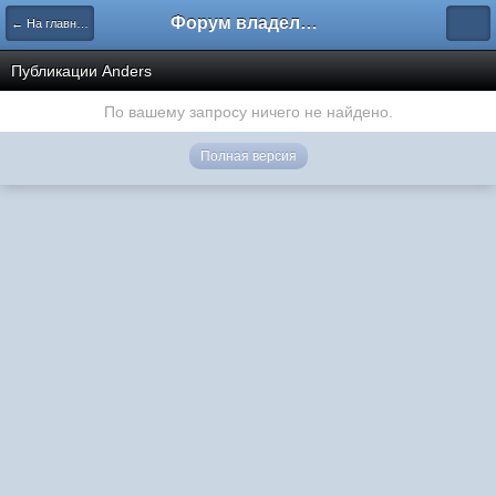
Форум владельцев интернет-магазинов
← На главную
Публикации Anders
По вашему запросу ничего не найдено.
Полная версия