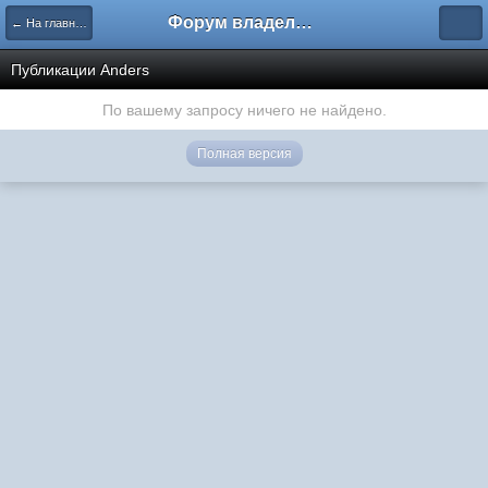
Форум владельцев интернет-магазинов
← На главную
Публикации Anders
По вашему запросу ничего не найдено.
Полная версия