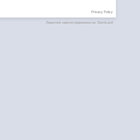
Privacy Policy
Лицензия зарегистрирована на: StoreLand