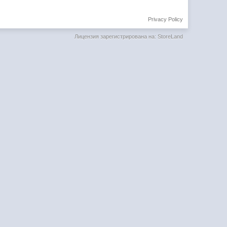
Privacy Policy
Лицензия зарегистрирована на: StoreLand