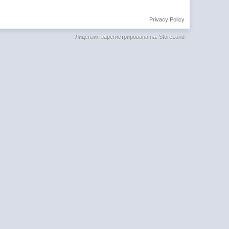
Privacy Policy
Лицензия зарегистрирована на: StoreLand