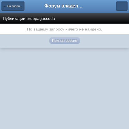
Форум владельцев интернет-магазинов
← На главную
Публикации brubpagaccoda
По вашему запросу ничего не найдено.
Полная версия