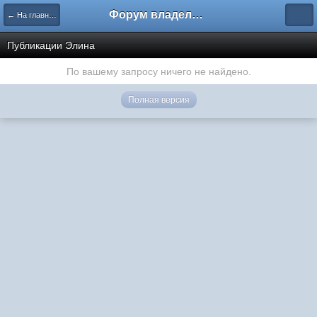
Форум владельцев интернет-магазинов
← На главную
Публикации Элина
По вашему запросу ничего не найдено.
Полная версия