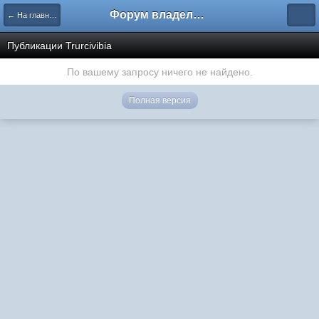
Форум владельцев интернет-магазинов
← На главную
Публикации Trurcivibia
По вашему запросу ничего не найдено.
Полная версия