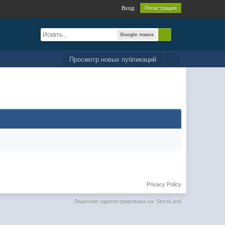
Вход
Регистрация
Google поиск
Просмотр новых публикаций
Privacy Policy
Лицензия зарегистрирована на: StoreLand