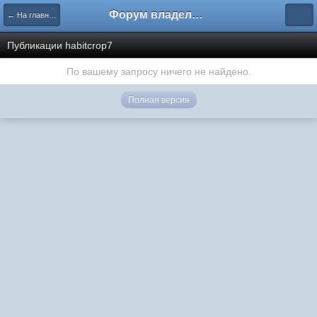
Форум владельцев интернет-магазинов
← На главную
Публикации habitcrop7
По вашему запросу ничего не найдено.
Полная версия