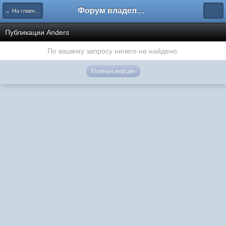
Форум владельцев интернет-магазинов
← На главную
Публикации Anders
По вашему запросу ничего не найдено.
Полная версия