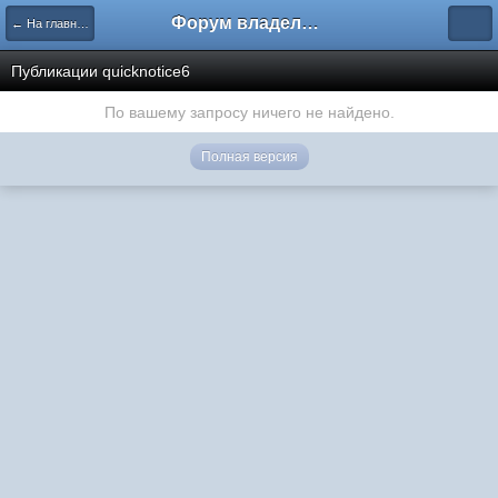
Форум владельцев интернет-магазинов
← На главную
Публикации quicknotice6
По вашему запросу ничего не найдено.
Полная версия