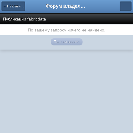
Форум владельцев интернет-магазинов
← На главную
Публикации fabricdata
По вашему запросу ничего не найдено.
Полная версия