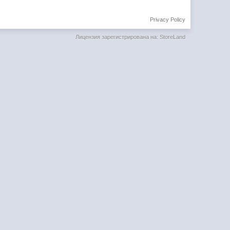
Privacy Policy
Лицензия зарегистрирована на: StoreLand