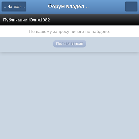
Форум владельцев интернет-магазинов
← На главную
Публикации Юлия1982
По вашему запросу ничего не найдено.
Полная версия