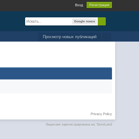
Вход
Регистрация
Google поиск
Просмотр новых публикаций
Privacy Policy
Лицензия зарегистрирована на: StoreLand