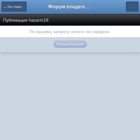
Форум владельцев интернет-магазинов
← На главную
Публикации hazarin18
По вашему запросу ничего не найдено.
Полная версия