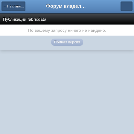
Форум владельцев интернет-магазинов
← На главную
Публикации fabricdata
По вашему запросу ничего не найдено.
Полная версия