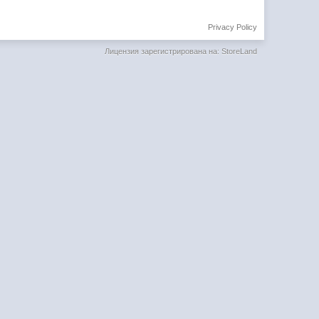
Privacy Policy
Лицензия зарегистрирована на: StoreLand