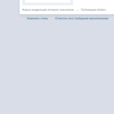
Форум владельцев интернет-магазинов
→
Публикации Anders
Изменить стиль
Отметить все сообщения прочитанными