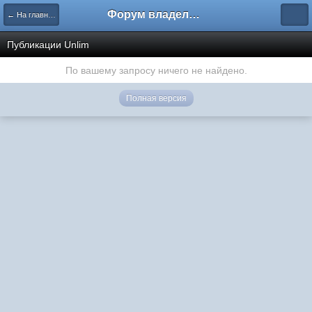
Форум владельцев интернет-магазинов
← На главную
Публикации Unlim
По вашему запросу ничего не найдено.
Полная версия