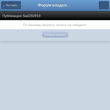
Форум владельцев интернет-магазинов
← На главную
Публикации Sad250919
По вашему запросу ничего не найдено.
Полная версия