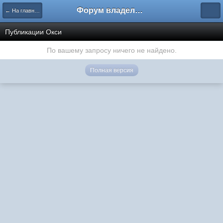
Форум владельцев интернет-магазинов
← На главную
Публикации Окси
По вашему запросу ничего не найдено.
Полная версия