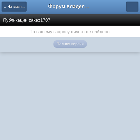
Форум владельцев интернет-магазинов
← На главную
Публикации zakaz1707
По вашему запросу ничего не найдено.
Полная версия