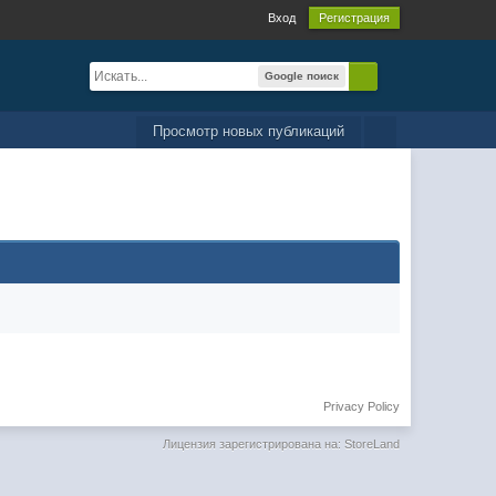
Вход
Регистрация
Google поиск
Просмотр новых публикаций
Privacy Policy
Лицензия зарегистрирована на: StoreLand