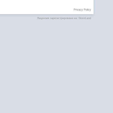
Privacy Policy
Лицензия зарегистрирована на: StoreLand