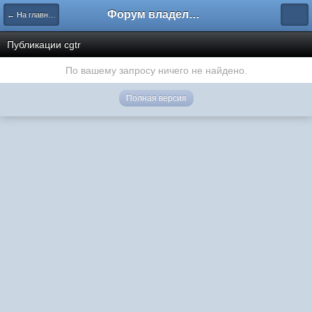
Форум владельцев интернет-магазинов
← На главную
Публикации cgtr
По вашему запросу ничего не найдено.
Полная версия