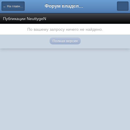
Форум владельцев интернет-магазинов
← На главную
Публикации NeuttygeN
По вашему запросу ничего не найдено.
Полная версия