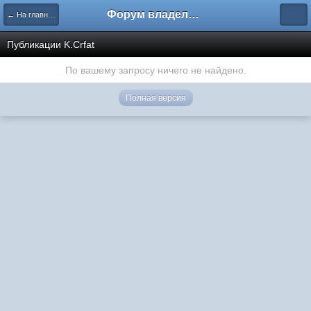
Форум владельцев интернет-магазинов
← На главную
Публикации K.Crfat
По вашему запросу ничего не найдено.
Полная версия