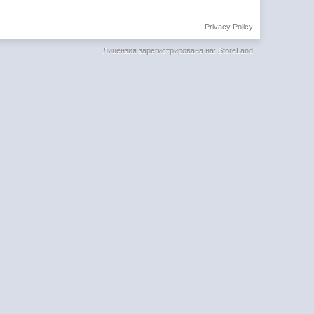
Privacy Policy
Лицензия зарегистрирована на: StoreLand