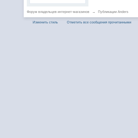
Форум владельцев интернет-магазинов
→
Публикации Anders
Изменить стиль
Отметить все сообщения прочитанными