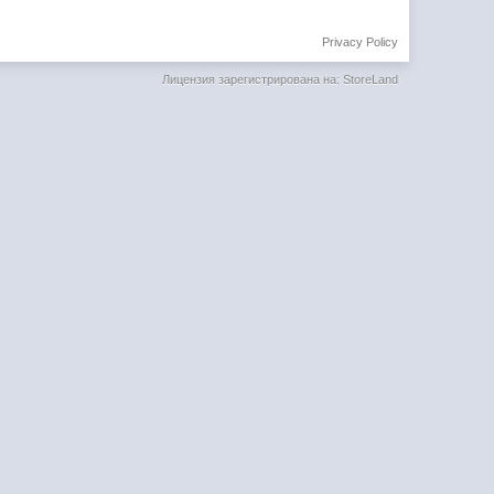
Privacy Policy
Лицензия зарегистрирована на: StoreLand