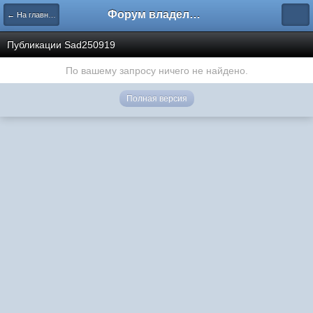
Форум владельцев интернет-магазинов
← На главную
Публикации Sad250919
По вашему запросу ничего не найдено.
Полная версия