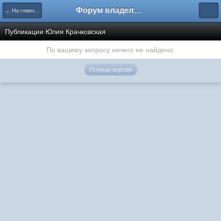
Форум владельцев интернет-магазинов
← На главную
Публикации Юлия Крачковская
По вашему запросу ничего не найдено.
Полная версия