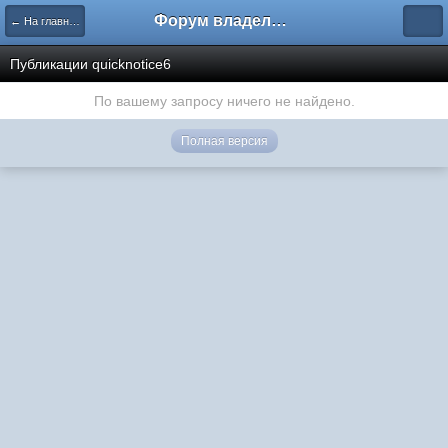
Форум владельцев интернет-магазинов
← На главную
Публикации quicknotice6
По вашему запросу ничего не найдено.
Полная версия