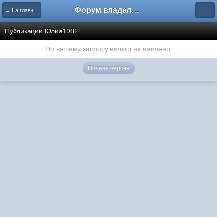
Форум владельцев интернет-магазинов
← На главную
Публикации Юлия1982
По вашему запросу ничего не найдено.
Полная версия