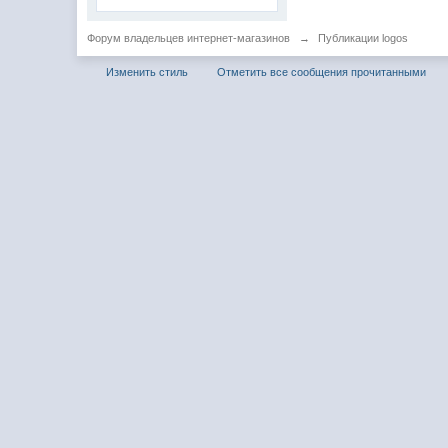
Форум владельцев интернет-магазинов
→
Публикации logos
Изменить стиль
Отметить все сообщения прочитанными