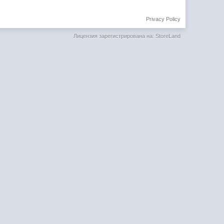
Privacy Policy
Лицензия зарегистрирована на: StoreLand