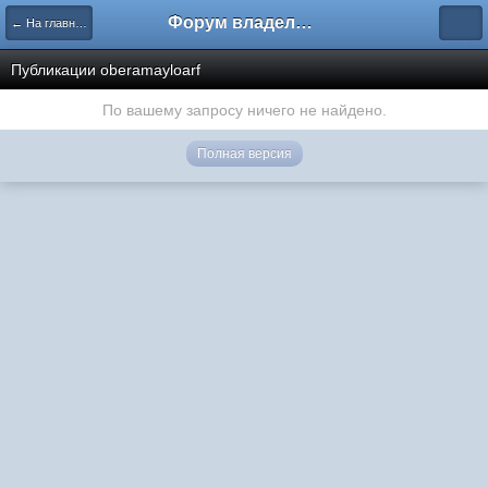
Форум владельцев интернет-магазинов
← На главную
Публикации oberamayloarf
По вашему запросу ничего не найдено.
Полная версия