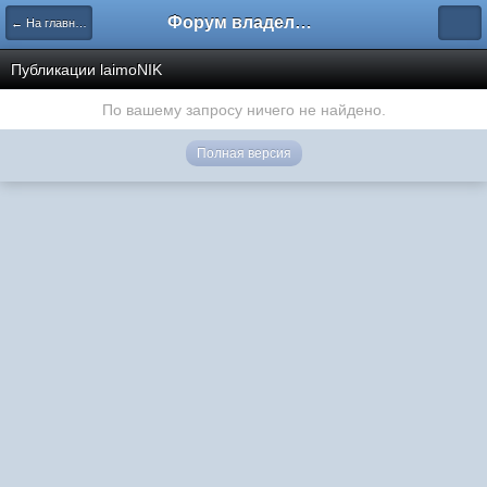
Форум владельцев интернет-магазинов
← На главную
Публикации laimoNIK
По вашему запросу ничего не найдено.
Полная версия