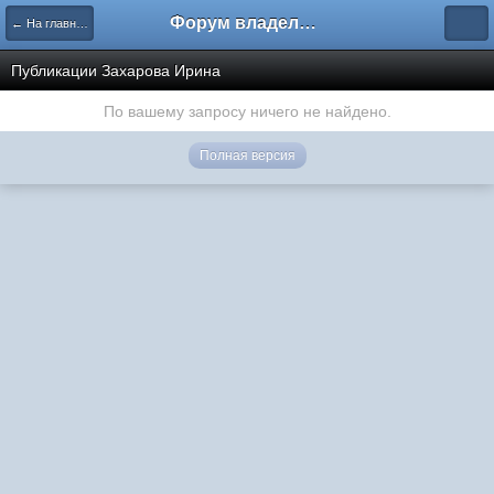
Форум владельцев интернет-магазинов
← На главную
Публикации Захарова Ирина
По вашему запросу ничего не найдено.
Полная версия