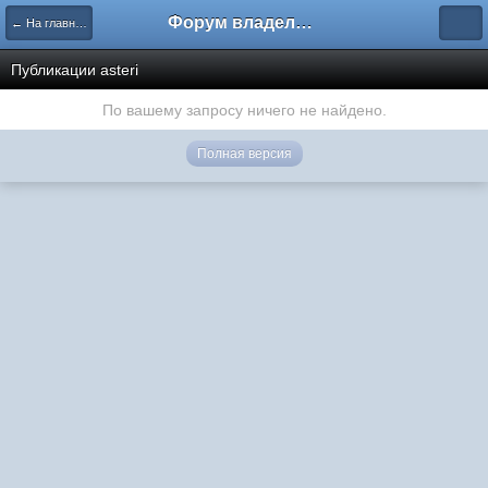
Форум владельцев интернет-магазинов
← На главную
Публикации asteri
По вашему запросу ничего не найдено.
Полная версия