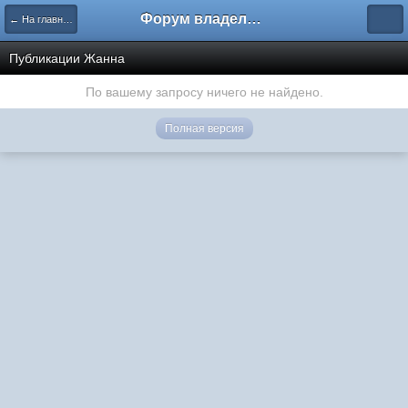
Форум владельцев интернет-магазинов
← На главную
Публикации Жанна
По вашему запросу ничего не найдено.
Полная версия