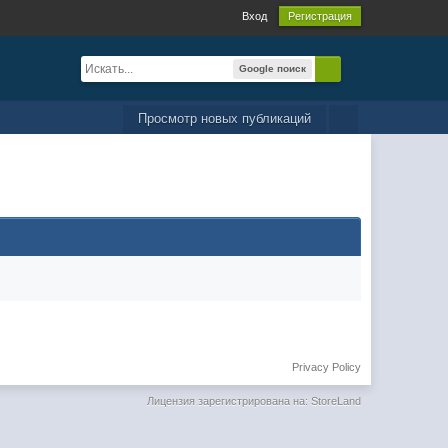
Вход
Регистрация
Google поиск
Просмотр новых публикаций
Privacy Policy
Лицензия зарегистрирована на: StoreLand