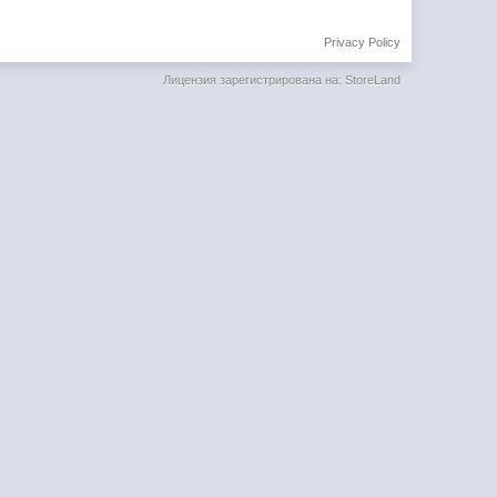
Privacy Policy
Лицензия зарегистрирована на: StoreLand