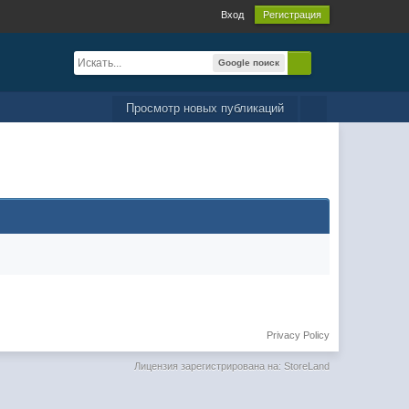
Вход
Регистрация
Google поиск
Просмотр новых публикаций
Privacy Policy
Лицензия зарегистрирована на: StoreLand