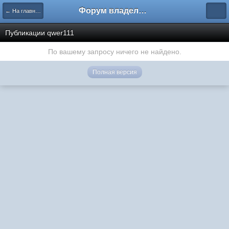
Форум владельцев интернет-магазинов
← На главную
Публикации qwer111
По вашему запросу ничего не найдено.
Полная версия