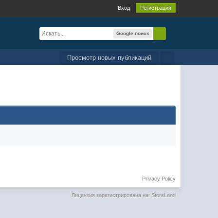
Вход
Регистрация
Google поиск
Просмотр новых публикаций
Privacy Policy
Лицензия зарегистрирована на: StoreLand