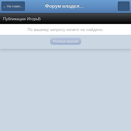
Форум владельцев интернет-магазинов
← На главную
Публикации ИгорьБ
По вашему запросу ничего не найдено.
Полная версия