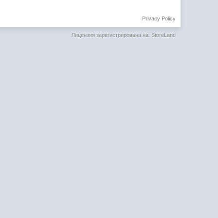
Privacy Policy
Лицензия зарегистрирована на: StoreLand