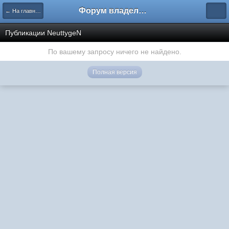
Форум владельцев интернет-магазинов
← На главную
Публикации NeuttygeN
По вашему запросу ничего не найдено.
Полная версия