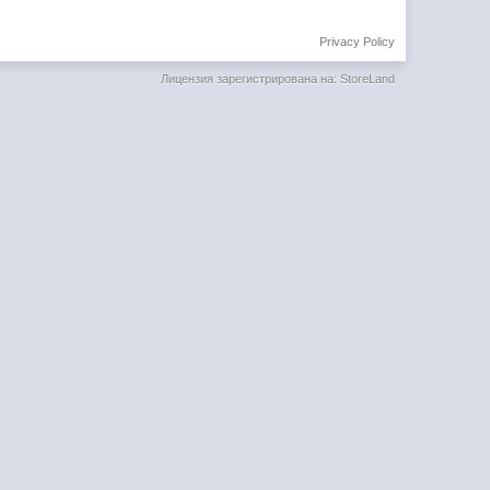
Privacy Policy
Лицензия зарегистрирована на: StoreLand